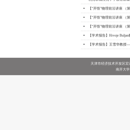
【“开悟”物理前沿讲座 （第132期）】
【“开悟”物理前沿讲座 （第
【“开悟”物理前沿讲座 （第118期）】
【学术报告】Hrvoje Bulj
【学术报告】王雪华教授--
天津市经济技术开发区宏达街
南开大学