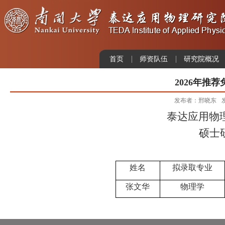
首页
师资队伍
研究院概况
2026年推
发布者：邢晓东
泰达应用物
硕士
姓名
拟录取专业
张文华
物理学