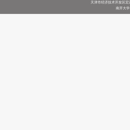
天津市经济技术开发区宏达街
南开大学