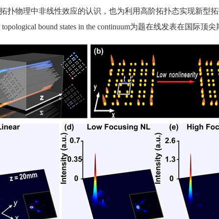
拓扑物理中非线性效应的认识，也为利用高阶拓扑态实现新型拓
r-order topological bound states in the continuum为题在线发表在国际顶