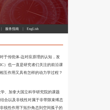
服务指南
EngLish
于传统体-边对应原理的认知，发
BIC）也一直是研究者们关注的前沿课
相互作用又具有怎样的动力学过程？
学、加拿大国立科学研究院的课题
机结合以及非线性对属于非带隙束缚态
非线性作用下拓扑角态到空间孤子的