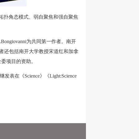
性拓扑角态模式、弱自聚焦和强自聚焦
iovanni为共同第一作者。南开
合作者还包括南开大学教授宋道红和加拿
基金委项目的资助。
nce》《Light:Science