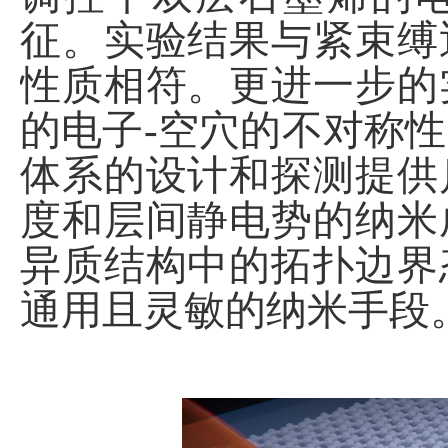
征。实验结果与紧束缚
性质相符。更进一步的
的电子
-空穴的不对称
体系
的设计和
探测
提供
度和层间静电势的纳米
异质结构中的拓扑边界
通用且灵敏的纳米
手段