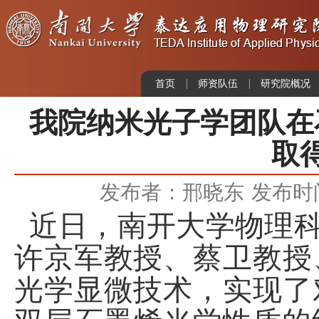
首页
师资队伍
研究院概况
我院纳米光子学团队在
取
发布者：邢晓东
发布时间：
近日，南开大学物理
许京军教授、蔡卫教授
光学显微技术，实现了