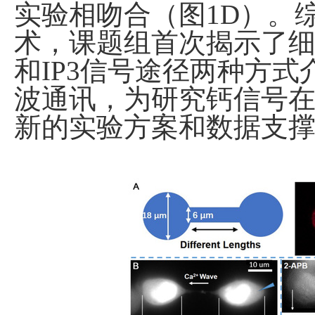
实验相吻合（图
1D
）。
术，课题组首次揭示了
和
IP
3
信号途径两种方式
波通讯，为研究钙信号
新的实验方案和数据支