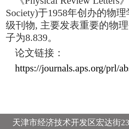
《
Physical Review Letters
Society)
于
1958
年创办的物理
级刊物
,
主要发表重要的物理
子为
8.839
。
论文链接：
https://journals.aps.org/prl
天津市经济技术开发区宏达街23号