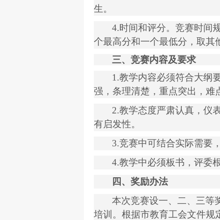
生。
4.
时间和评分。竞赛时间
个最高分和一个最低分，取其
三、竞赛内容及要求
1.
教学内容必须符合大纲
强，条理清楚，重点突出，难
2.
教学态度严肃认真，仪
有启发性。
3.
竞赛中可结合实际需要
4.
教学中必须板书，评委
四、奖励办法
本次竞赛设一、二、三等
培训。根据市教育工会文件规