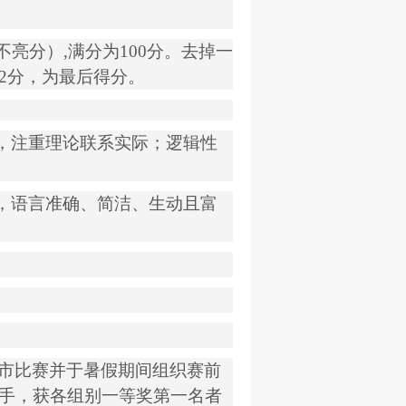
不亮分）
,
满分为
100
分。去掉一
2
分，为最后得分。
，注重理论联系实际；逻辑性
，语言准确、简洁、生动且富
市比赛并于暑假期间组织赛前
手，获各组别一等奖第一名者