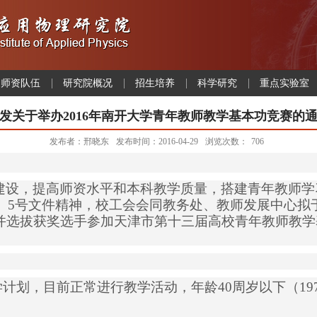
师资队伍
研究院概况
招生培养
科学研究
重点实验室
发关于举办2016年南开大学青年教师教学基本功竞赛的
发布者：邢晓东
发布时间：2016-04-29
浏览次数：
706
建设，提高师资水平和本科教学质量，搭建青年教师学
】
5
号文件精神，校工会会同教务处、教师发展中心拟
并选拔获奖选手参加天津市第十三届高校青年教师教学
学计划，目前正常进行教学活动，年龄
40
周岁以下（
19