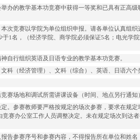
会举办的教学基本功竞赛中获得一等奖和已具有正高级
，本次竞赛以学院为单位组织申报。请各单位认真组织
少于
1
名，（经济学院、商学院必须保证
5
名；电光学院
精神自行组织英语及日语专业的教学基本功竞赛。
、文科（经济管理）、文科（综合）、英语、日语六个
悉竞赛场地和调试所需讲课设备（时间、地点另行通知
决定。参赛教师要严格按规定的场次参赛，要求在规定
由竞赛办公室工作人员调整决定。未在规定场次到达者
只报告参赛序号和参赛内容，不得报告所在单位和姓名