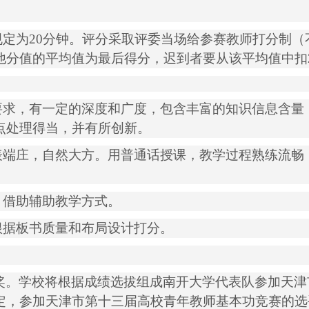
规定为
20
分钟。评分采取评委当场给参赛教师打分制（
他分值的平均值为最后得分，迟到者要从该平均值中扣
要求，有一定的深度和广度，包含丰富的知识信息含量
点处理得当，并有所创新。
表端庄，自然大方。用普通话授课，教学过程熟练流畅
，借助辅助教学方式。
根据板书质量和布局设计打分。
奖。学校将根据成绩选拔组成南开大学代表队参加天津
定，参加天津市第十三届高校青年教师基本功竞赛的选