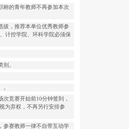
职称的青年教师不再参加本次
选拔，推荐本单位优秀教师参
、计控学院、环科学院必须保
类别。
）。
场次竞赛开始前
10
分钟签到，
视为弃权，不再另行安排参
，参赛教师一律不自带互动学