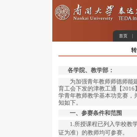
首页
转
各学院、教学部：
为加强青年教师师德师能
育工会下发的津教工通【
2016
学青年教师教学基本功竞赛，
知如下。
一
、参赛条件和范围
1.
所授课程已列入学校教
证为准）的教师均可参赛。