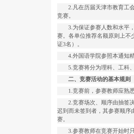
2.
凡在历届天津市教育工
竞赛。
3.
为保证参赛人数和水平
赛。各单位推荐名额原则上不
证
3
名）。
4.
外国语学院参照本通知
5.
竞赛将分为理科、工科
二、竞赛活动的基本规则
1.
竞赛前，参赛教师应熟
2.
竞赛场次、顺序由抽签
迟到而未签到者，其参赛顺序
赛。
3.
参赛教师在竞赛开始时