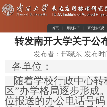
首页
师资队伍
研究院概况
转发南开大学关于公
发布者：邢晓东
发布时间：
各单位：
随着
学校行政中心转
区
”
办学格局逐步形成
位报送的办公电话号码