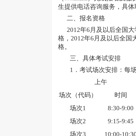
生提供电话咨询服务，具体
二、报名资格
2012
年
6
月及以后全国大
格，
2012
年
6
月及以后全国
格。
三、具体考试安排
1
．考试场次安排：每
上午
场次（代码）
时间
场次
1
8:30-9:00
场次
2
9:15-9:45
场次
3
10:00-10:3