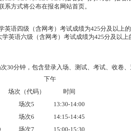
联系方式将公布在报名网站首页。
学英语四级（含网考）考试成绩为
425
分及以上的
大学英语六级（含网考）考试成绩为
425
分及以上
场次
30
分钟，包含登录入场、测试、考试、收卷、
下午
场次（代码）
时间
场次
5
13:30-14:00
场次
6
14:15-14:45
0
场次
7
15:00-15:30