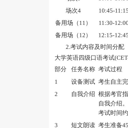
场次
4
10:45-11:1
备用场（
11
）
11:30-12:0
备用场（
12
）
12:15-12:4
2.
考试内容及时间分配
大学英语四级口语考试
(CET
部分
任务名称
考试过程
1
设备测试
考生自主
2
自我介绍
根据考官
自我介绍
考试时间
3
短文朗读
考生准备
4