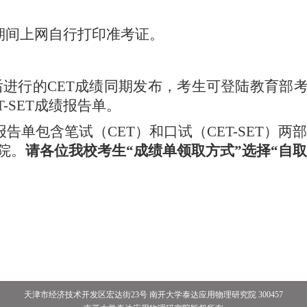
期间上网自行打印准考证。
后进行的
CET
成绩同期发布，考生可登陆教育部
T-SET
成绩报告单。
报告单包含笔试（
CET
）和口试（
CET-SET
）两部
院。
请各位我校考生“成绩单领取方式”选择“自取
天津市经济技术开发区宏达街23号 南开大学泰达应用物理研究院 300457