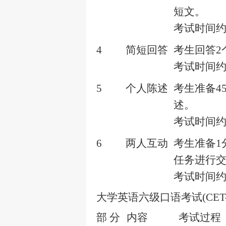
短文。
考试时间
4
简短回答
考生回答
2
考试时间
5
个人陈述
考生准备
4
述。
考试时间
6
两人互动
考生准备
1
任务进行
考试时间
大学英语六级口语考试
(CET
部 分
内容
考试过程