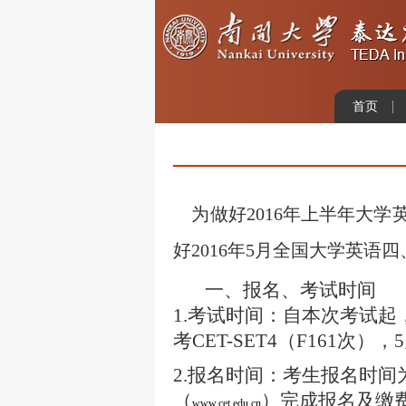
首页
为做好2016年上半年大学
好2016年5月全国大学英
一、报名、考试时间
1.
考试时间：自本次考试起
考
CET-SET4
（
F161
次），
5
2.
报名时间：考生报名时间
（
）完成报名及缴
www.cet.edu.cn