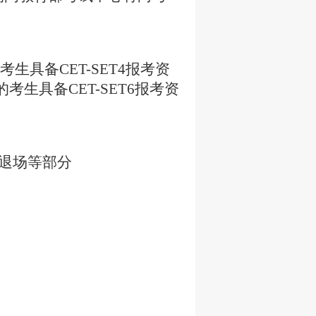
考生具备
CET-SET4
报考资
的考生具备
CET-SET6
报考资
退场等部分