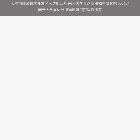
天津市经济技术开发区宏达街23号 南开大学泰达应用物理研究院 300457
南开大学泰达应用物理研究院版权所有