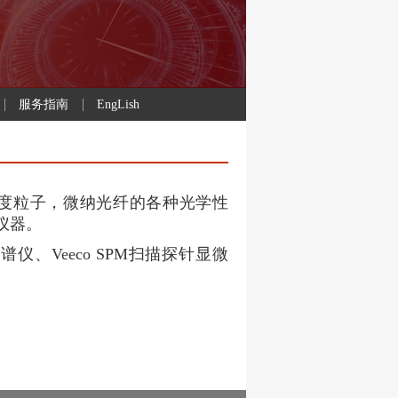
服务指南
EngLish
度粒子，微纳光纤的各种光学性
仪器。
光谱仪、
Veeco SPM
扫描探针显微