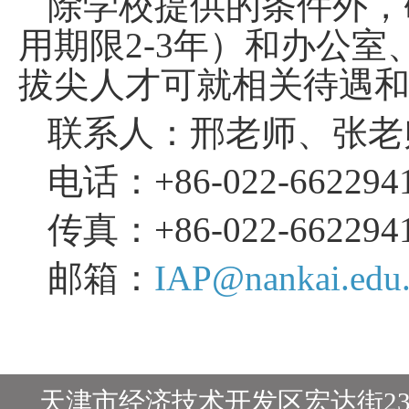
除学校提供的条件外，
用期限
2-3
年）
和办公室
拔尖人才可就相关待遇
联系人：邢老师、张老
电话：
+86-022-662294
传真：
+86-022-662294
邮箱：
IAP@nankai.edu
天津市经济技术开发区宏达街23号