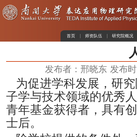
首页
师资队伍
研究院概况
发布者：邢晓东
发布时间
为促进学科发展，
研究
子学与技术
领域的优秀
青年基金获得者，
具有
士后。